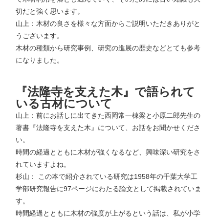
切だと強く思います。
山上：木材の良さを様々な方面からご説明いただきありがと
うございます。
木材の種類から研究事例、研究の進展の歴史などとても参考
になりました。
『法隆寺を支えた木』で語られて
いる古材
について
山上：前にお話しに出てきた西岡常一棟梁と小原二郎先生の
著書『法隆寺を支えた木』について、お話をお聞かせくださ
い。
時間の経過とともに木材が強くなるなど、興味深い研究をさ
れていますよね。
杉山： この本で紹介されている研究は1958年の千葉大学工
学部研究報告に97ページにわたる論文として掲載されていま
す。
時間経過とともに木材の強度が上がるという話は、私が小学