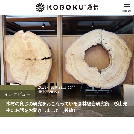
MENU
2021年10月21日
公開
4610
Views
インタビュー
木材の良さの研究をおこなっている森林総合研究所 杉山先
生にお話をお聞きしました（後編）