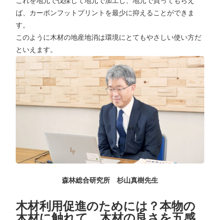
これを地元で伐採して地元で加工し、地元で買ってもらえ
ば、カーボンフットプリントを最少に抑えることができま
す。
このように木材の地産地消は環境にとてもやさしい使い方だ
といえます。
森林総合研究所 杉山真樹先生
木材利用促進のためには？本物の
木材に触れて、木材の良さを五感