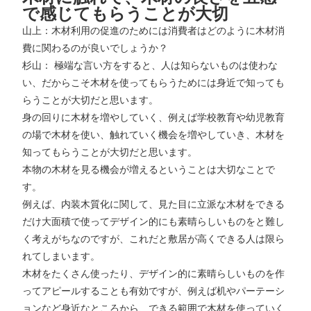
で感じてもらうことが大切
山上：木材利用の促進のためには消費者はどのように木材消
費に関わるのが良いでしょうか？
杉山： 極端な言い方をすると、人は知らないものは使わな
い、だからこそ木材を使ってもらうためには身近で知っても
らうことが大切だと思います。
身の回りに木材を増やしていく、例えば学校教育や幼児教育
の場で木材を使い、触れていく機会を増やしていき、木材を
知ってもらうことが大切だと思います。
本物の木材を見る機会が増えるということは大切なことで
す。
例えば、内装木質化に関して、見た目に立派な木材をできる
だけ大面積で使ってデザイン的にも素晴らしいものをと難し
く考えがちなのですが、これだと敷居が高くできる人は限ら
れてしまいます。
木材をたくさん使ったり、デザイン的に素晴らしいものを作
ってアピールすることも有効ですが、例えば机やパーテーシ
ョンなど身近なところから、できる範囲で木材を使っていく