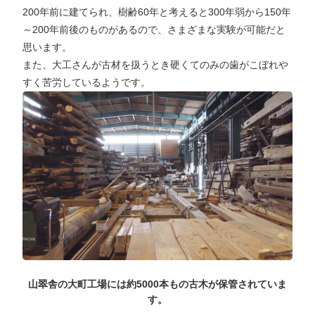
200年前に建てられ、樹齢60年と考えると300年弱から150年
～200年前後のものがあるので、さまざまな実験が可能だと
思います。
また、大工さんが古材を扱うとき硬くてのみの歯がこぼれや
すく苦労しているようです。
山翠舎の大町工場には約5000本もの古木が保管されていま
す。