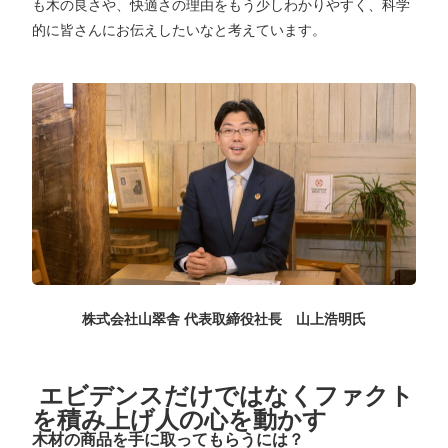
も木の良さや、快適さの理由をもう少しわかりやすく、科学
的に皆さんにお伝えしたいなと考えています。
株式会社山翠舎 代表取締役社長 山上浩明氏
エビデンスだけではなくファクト
を積み上げ人の心を動かす
木材の商品を手に取ってもらうには？