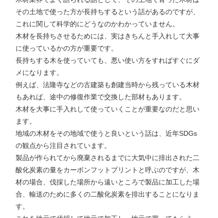
その土地で使った方が長持ちするという話があるのですが、
これに関して科学的にどうなのかわかっていません。
木材を長持ちさせるためには、実はきちんと手入れして大事
に使っているかの方が重要です。
長持ちする木を使っていても、悪い使い方をすればすぐにダ
メになります。
例えば、法隆寺などの古建築も創建当時から残っている木材
もあれば、途中の修復作業で交換した部材もあります。
木材を大事に手入れして使っていくことが重要なのだと思い
ます。
地域の木材をその地域で使うと良いという話は、近年SDGs
の観点から注目されています。
製品が作られてから廃棄されるまでに大気中に排出された二
酸化炭素の量をカーボンフットプリントと呼ぶのですが、木
材の場合、伐採した場所から遠いところで製品に加工した場
合、輸送のために多くの二酸化炭素を排出することになりま
す。