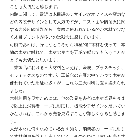
ことも大切だと感じます。
内装に関して、最近は木目調のデザインがオフィスや店舗な
どの内装デザインとして人気ですが、コスト面や防耐火に関
する内装制限問題から、実際に使われているのが木材ではな
く木目プリントが多いのは残念に感じています。
可能であれば、身近なところから積極的に木材を使って、本
物の木材に触れて、木材の良さを五感で感じてもらうことが
とても大切だと思います。
工業製品における三大材料といえば、金属、プラスチック、
セラミックスなのですが、工業化の進展の中でかつて木材が
使われていた用途の多くが、これら三大材料に置き換えられ
ました。
木材利用を促すためには、他の業界を参考に木材業界も今ま
で以上に消費者ニーズに対応し、機能やデザインを磨いてい
かなければ、これから先を見通すことが難しくなると感じま
す。
人が木材に何を求めているかを知り、消費者のニーズに対し
て木材利用を落とし込んでいく、そのためには古い知識も大