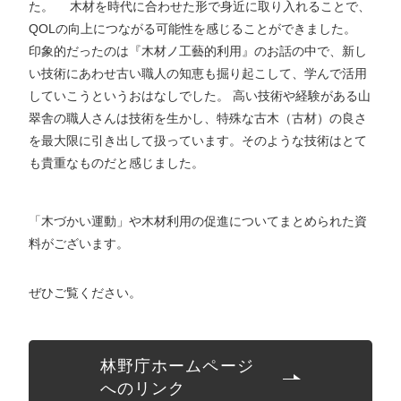
た。 木材を時代に合わせた形で身近に取り入れることで、
QOLの向上につながる可能性を感じることができました。
印象的だったのは『木材ノ工藝的利用』のお話の中で、新し
い技術にあわせ古い職人の知恵も掘り起こして、学んで活用
していこうというおはなしでした。 高い技術や経験がある山
翠舎の職人さんは技術を生かし、特殊な古木（古材）の良さ
を最大限に引き出して扱っています。そのような技術はとて
も貴重なものだと感じました。
「木づかい運動」や木材利用の促進についてまとめられた資
料がございます。
ぜひご覧ください。
林野庁ホームページ
へのリンク