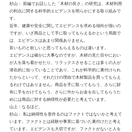
杉山： 前編でお話しした「木材の良さ」の研究は、木材利用
の利点に関する科学的エビデンスを明らかにする取り組みで
す。
近年、健康や安全に関してエビデンスを求める傾向が強いの
ですが、いざ商品として手に取ってもらえるかという局面で
は、エビデンスはあまり関係ありません。
良いものと欲しいと思ってもらえるものは違います。
エビデンスは確かに大事なのですが、木材の見た目やにおい
が人を落ち着かせたり、リラックスさせることは多くの人が
潜在的に知っていることであり、これが科学的に裏付けられ
たからといって、それだけの理由で木材製品を買ってもらえ
るわけではありません。商品を手に取ってもらう、さらに財
布に手をかけてもらう、さらに中からお金を出してもらうた
めには商品に対する納得性が必要だと考えています。
山上：なるほど。
杉山： 私は納得性を形作るのはファクトではないかと考えて
います。ファクトとは経験や事実に基づいた裏付けだと考え
ています。エビデンスも大切ですが、ファクトがないと人を