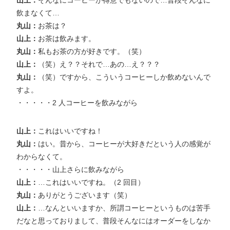
山上：
そんなにコーヒーが得意でもないので…普段そんなに
飲まなくて…
丸山：
お茶は？
山上：
お茶は飲みます。
丸山：
私もお茶の方が好きです。（笑）
山上：
（笑）え？？それで…あの…え？？？
丸山：
（笑）ですから、こういうコーヒーしか飲めないんで
すよ。
・・・・・2 人コーヒーを飲みながら
山上：
これはいいですね！
丸山：
はい。昔から、コーヒーが大好きだという人の感覚が
わからなくて。
・・・・・山上さらに飲みながら
山上：
…これはいいですね。（2 回目）
丸山：
ありがとうございます（笑）
山上：
…なんといいますか、所謂コーヒーというものは苦手
だなと思っておりまして、普段そんなにはオーダーをしなか