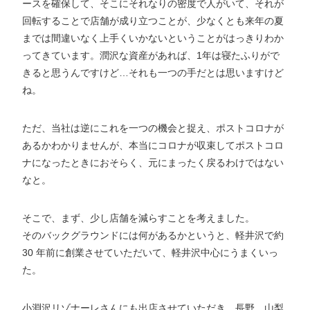
ースを確保して、そこにそれなりの密度で人がいて、それが
回転することで店舗が成り立つことが、少なくとも来年の夏
までは間違いなく上手くいかないということがはっきりわか
ってきています。潤沢な資産があれば、1年は寝たふりがで
きると思うんですけど…それも一つの手だとは思いますけど
ね。
ただ、当社は逆にこれを一つの機会と捉え、ポストコロナが
あるかわかりませんが、本当にコロナが収束してポストコロ
ナになったときにおそらく、元にまったく戻るわけではない
なと。
そこで、まず、少し店舗を減らすことを考えました。
そのバックグラウンドには何があるかというと、軽井沢で約
30 年前に創業させていただいて、軽井沢中心にうまくいっ
た。
小淵沢リゾナーレさんにも出店させていただき、長野、山梨