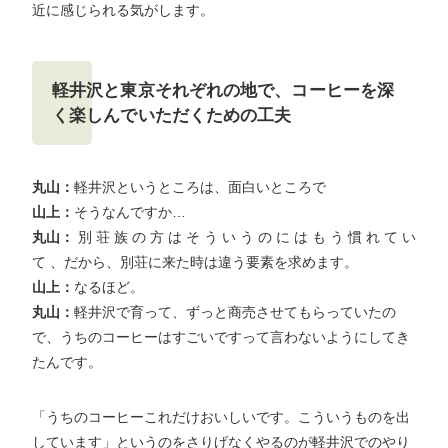
近に感じられる気がします。
軽井沢と東京それぞれの地で、コーヒーを深
く楽しんでいただくための工夫
丸山：
軽井沢というところは、面白いところで
山上：
そうなんですか…
丸山：
別 荘 族 の 方 は そ う い う の に は も う 慣 れ て い
て 、だから、別荘に来た時は違う要素を求めます。
山上：
なるほど。
丸山：
軽井沢で育って、ずっと商売させてもらっていたの
で、うちのコーヒーはすごいですって言わないようにしてき
たんです。
「うちのコーヒーこれだけおいしいです。こういうものを出
しています」というのをさりげなくやるのが軽井沢でのやり