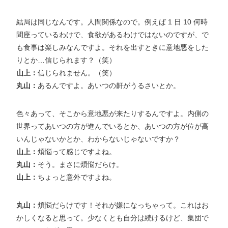
結局は同じなんです。人間関係なので。例えば 1 日 10 何時
間座っているわけで、食欲があるわけではないのですが、で
も食事は楽しみなんですよ。それを出すときに意地悪をした
りとか…信じられます？（笑）
山上：
信じられません。（笑）
丸山：
あるんですよ。あいつの鼾がうるさいとか。
色々あって、そこから意地悪が来たりするんですよ。内側の
世界ってあいつの方が進んでいるとか、あいつの方が位が高
いんじゃないかとか、わからないじゃないですか？
山上：
煩悩って感じですよね。
丸山：
そう。まさに煩悩だらけ。
山上：
ちょっと意外ですよね。
丸山：
煩悩だらけです！それが嫌になっちゃって。これはお
かしくなると思って。少なくとも自分は続けるけど、集団で