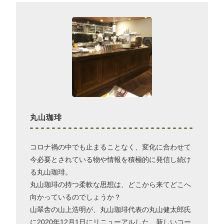
丸山珈琲
コロナ禍の中でも止まることなく、変化に合わせて
今必要とされている物や情報を積極的に発信し続け
る丸山珈琲。
丸山珈琲の持つ柔軟な思想は、どこから来てどこへ
向かっているのでしょうか？
山翠舎の山上浩明が、丸山珈琲代表の丸山健太郎氏
に2020年12月1日にリニューアルした、新しいコー