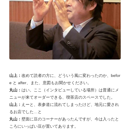
山上：
改めて読者の方に、どういう風に変わったのか、befor
e と after、また、意図もお聞かせください。
丸山：
はい。ここ（インタビューしている場所）は普通にメ
ニューが来てオーダーできる、喫茶店のスペースでした。
山上：
えーと、表参道に流れてしまったけど、地元に愛され
るお店でした…と
丸山：
壁面に豆のコーナーがあったんですが、今は入ったと
ころにいっぱい豆が置いてあります。