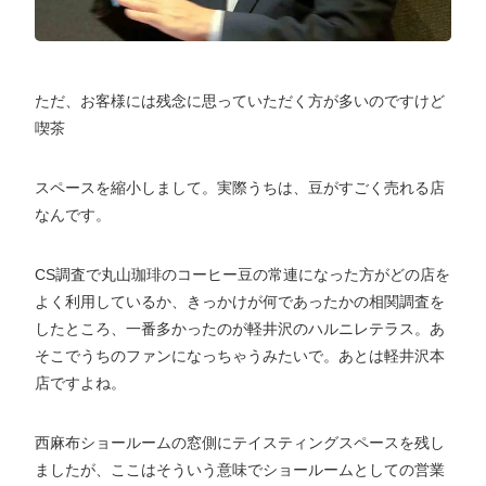
ただ、お客様には残念に思っていただく方が多いのですけど
喫茶
スペースを縮小しまして。実際うちは、豆がすごく売れる店
なんです。
CS調査で丸山珈琲のコーヒー豆の常連になった方がどの店を
よく利用しているか、きっかけが何であったかの相関調査を
したところ、一番多かったのが軽井沢のハルニレテラス。あ
そこでうちのファンになっちゃうみたいで。あとは軽井沢本
店ですよね。
西麻布ショールームの窓側にテイスティングスペースを残し
ましたが、ここはそういう意味でショールームとしての営業