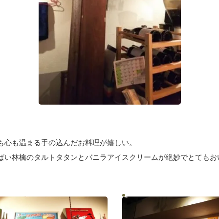
も心も温まる手の込んだお料理が嬉しい。
ぱい林檎のタルトタタンとバニラアイスクリームが絶妙でとてもお