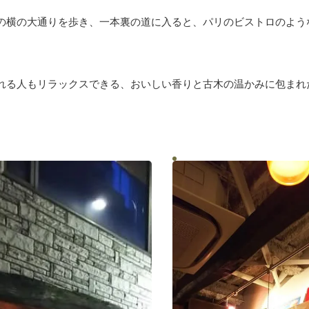
の横の大通りを歩き、一本裏の道に入ると、パリのビストロのよう
れる人もリラックスできる、おいしい香りと古木の温かみに包まれ