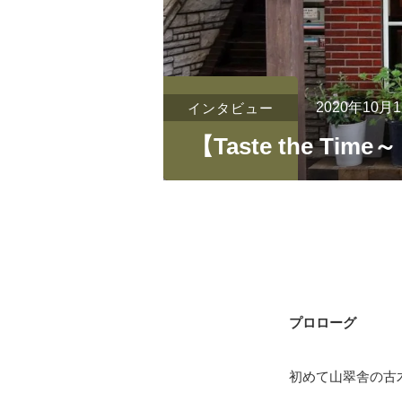
2020年10月
インタビュー
【Taste the 
プロローグ
初めて山翠舎の古