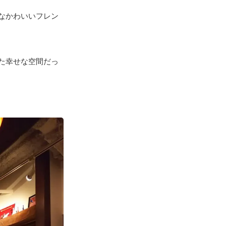
なかわいいフレン
た幸せな空間だっ