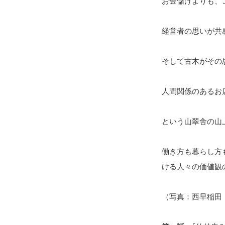
お金儲けよりも、
経営者の思いが共
そして古木がその
人間関係のあるお店や
という山翠舎の山
働き方も暮らし方
ける人々の価値観
（写真：西早稲田