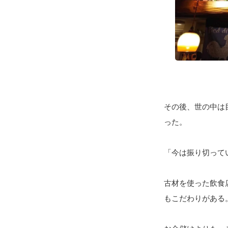
その後、世の中は
った。
「今は振り切って
古材を使った飲食
もこだわりがある