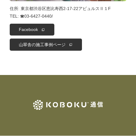
住所: 東京都渋谷区恵比寿西2-17-22アピュルスⅡ１F
TEL: ☎03-6427-0440/
Facebook
山翠舎の施工事例ページ