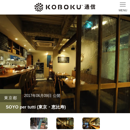
MENU
2017年06月09日
公開
東京都
SOYO per tutti (東京・恵比寿)