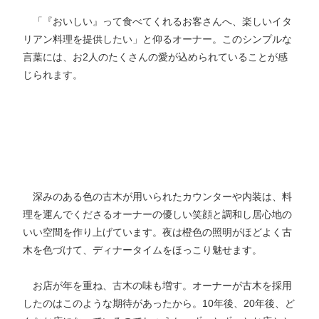
「『おいしい』って食べてくれるお客さんへ、楽しいイタ
リアン料理を提供したい」と仰るオーナー。このシンプルな
言葉には、お2人のたくさんの愛が込められていることが感
じられます。
深みのある色の古木が用いられたカウンターや内装は、料
理を運んでくださるオーナーの優しい笑顔と調和し居心地の
いい空間を作り上げています。夜は橙色の照明がほどよく古
木を色づけて、ディナータイムをほっこり魅せます。
お店が年を重ね、古木の味も増す。オーナーが古木を採用
したのはこのような期待があったから。10年後、20年後、ど