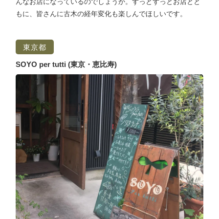
んなお店になっているのでしょうか。ずっとずっとお店とと
もに、皆さんに古木の経年変化も楽しんでほしいです。
東京都
SOYO per tutti (東京・恵比寿)