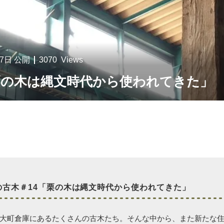
07日
公開
3070
Views
栗の木は縄文時代から使われてきた」
の古木＃14「栗の木は縄文時代から使われてきた」
大町倉庫にあるたくさんの古木たち。そんな中から、また新たな