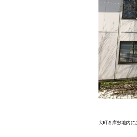
大町倉庫敷地内に