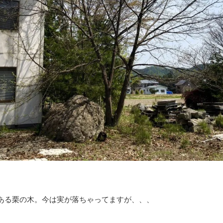
ある栗の木。今は実が落ちゃってますが、、、