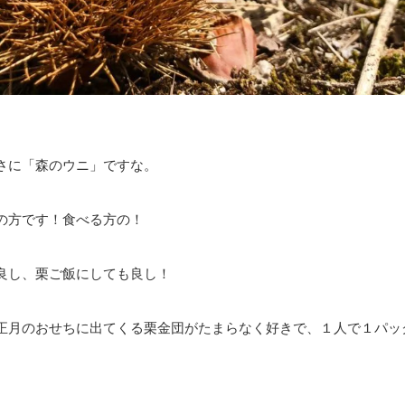
さに「森のウニ」ですな。
の方です！食べる方の！
良し、栗ご飯にしても良し！
正月のおせちに出てくる栗金団がたまらなく好きで、１人で１パッ