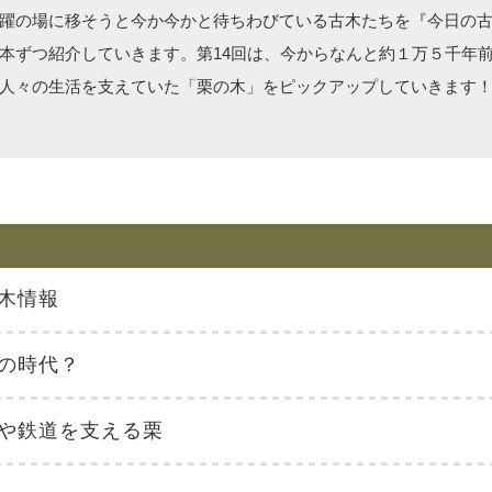
躍の場に移そうと今か今かと待ちわびている古木たちを『今日の
本ずつ紹介していきます。第14回は、今からなんと約１万５千年
人々の生活を支えていた「栗の木」をピックアップしていきます
木情報
の時代？
や鉄道を支える栗