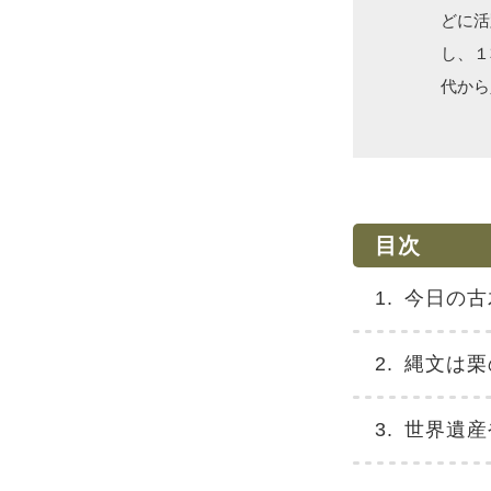
どに活
し、１
代から
目次
今日の古
縄文は栗
世界遺産